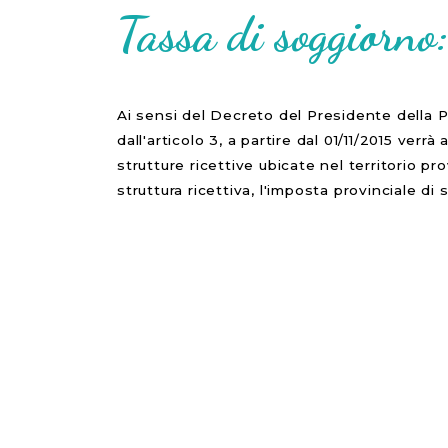
Tassa di soggiorno
Ai sensi del
Decreto del Presidente della Pr
dall'articolo 3, a partire dal 01/11/2015 ve
strutture ricettive ubicate nel territorio p
struttura ricettiva, l'imposta provinciale di