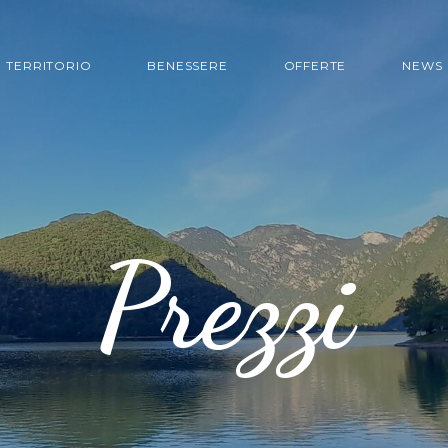
TERRITORIO
BENESSERE
OFFERTE
NEWS
Prezzi