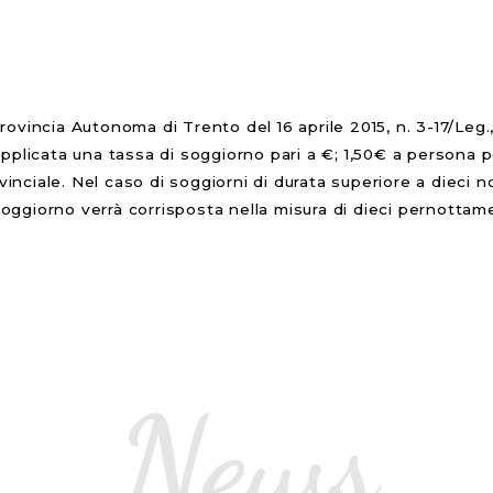
:
ovincia Autonoma di Trento del 16 aprile 2015, n. 3-17/Leg.
rrà applicata una tassa di soggiorno pari a €; 1,50€ a person
rovinciale. Nel caso di soggiorni di durata superiore a diec
 soggiorno verrà corrisposta nella misura di dieci pernottame
News