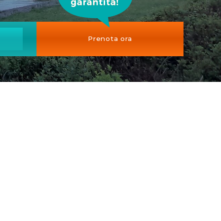
Prenota ora