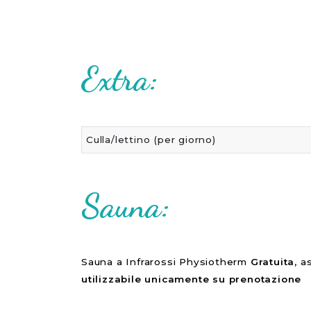
Extra:
Culla/lettino (per giorno)
Sauna:
Sauna a Infrarossi Physiotherm
Gratuita
, a
utilizzabile unicamente su prenotazione