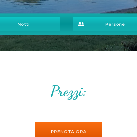
Prezzi:
PRENOTA ORA