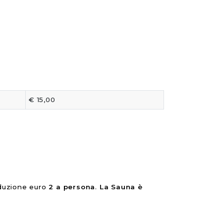
€ 15,00
oduzione euro
2 a persona
.
La Sauna è