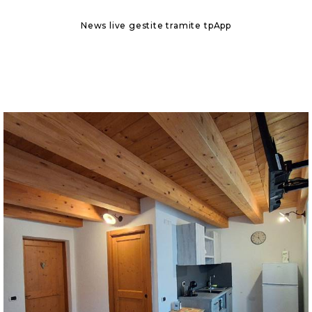
News live gestite tramite
tpApp