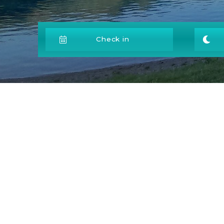
Check in