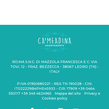
RO.MA S.N.C. DI MAZZOLA FRANCESCA E C. VIA
TOVI, 12 - FRAZ. BEZZECCA - 38067 LEDRO (TN) -
ITALY
P.IVA 01950680221 - REA TN 190028 - CIN:
IT022229B4PHE4S933 - CIR: 17909
+39 0464
592117
+39 349 4624965
Mappa del sito
Privacy e
Cookies policy