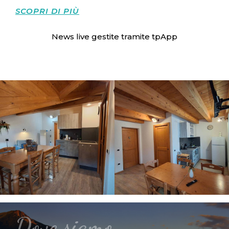
SCOPRI DI PIÙ
News live gestite tramite
tpApp
Dove siamo