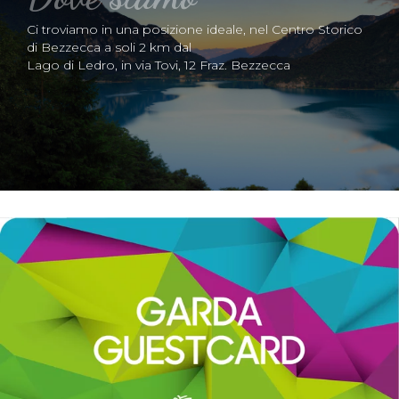
Ci troviamo in una posizione ideale, nel Centro Storico
di Bezzecca a soli 2 km dal
Lago di Ledro, in via Tovi, 12 Fraz. Bezzecca