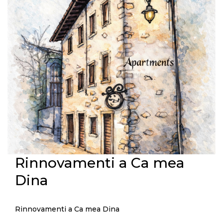
Vacanza con Assicurazione
Puoi stipulare la tua assicurazione sulla tua vacanza
in piena auto...