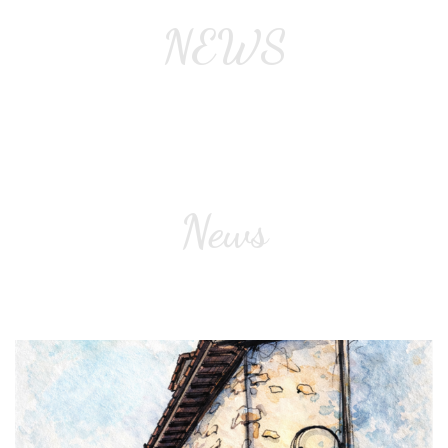
NEWS
News