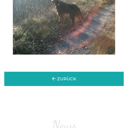
ZURÜCK
News