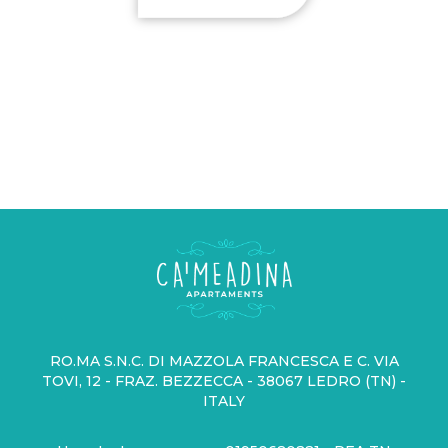
RO.MA S.N.C. DI MAZZOLA FRANCESCA E C. VIA
TOVI, 12 - FRAZ. BEZZECCA - 38067 LEDRO (TN) -
ITALY