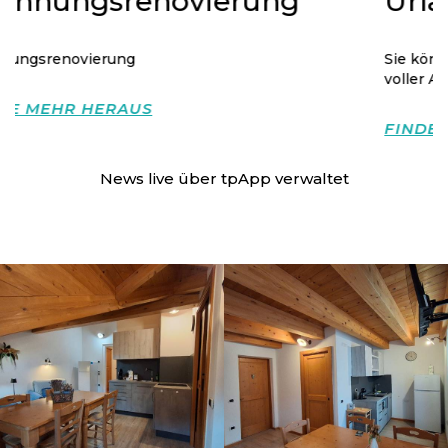
Urlaub mit Versicherung
Sie können Ihre Versicherung in Ihrem Urlaub in
voller Autonomie absch...
FINDE MEHR HERAUS
News live über
tpApp
verwaltet